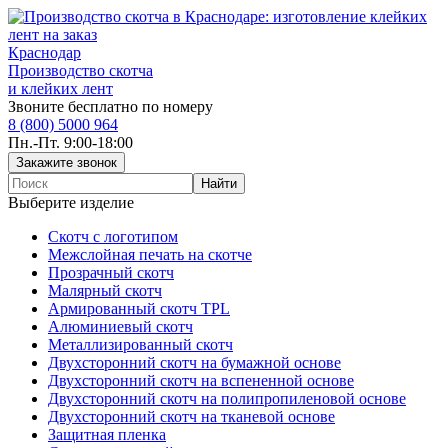
Краснодар
Производство скотча
и клейких лент
Звоните бесплатно по номеру
8 (800) 5000 964
Пн.-Пт. 9:00-18:00
Выберите изделие
Скотч с логотипом
Межслойная печать на скотче
Прозрачный скотч
Малярный скотч
Армированный скотч TPL
Алюминиевый скотч
Металлизированный скотч
Двухсторонний скотч на бумажной основе
Двухсторонний скотч на вспененной основе
Двухсторонний скотч на полипропиленовой основе
Двухсторонний скотч на тканевой основе
Защитная пленка