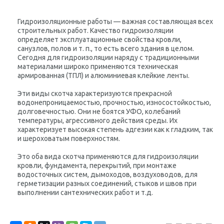
Гидроизоляционные работы — важная составляющая всех
строительных работ. Качество гидроизоляции
определяет эксплуатационные свойства кровли,
санузлов, полов и т. п., то есть всего здания в целом.
Сегодня для гидроизоляции наряду с традиционными
материалами широко применяются техническая
армированная (ТПЛ) и алюминиевая клейкие ленты.
Эти виды скотча характеризуются прекрасной
водонепроницаемостью, прочностью, износостойкостью,
долговечностью. Они не боятся УФО, колебаний
температуры, агрессивного действия среды. Их
характеризует высокая степень адгезии как к гладким, так
и шероховатым поверхностям.
Это оба вида скотча применяются для гидроизоляции
кровли, фундамента, перекрытий, при монтаже
водосточных систем, дымоходов, воздуховодов, для
герметизации разных соединений, стыков и швов при
выполнении сантехнических работ и т.д.