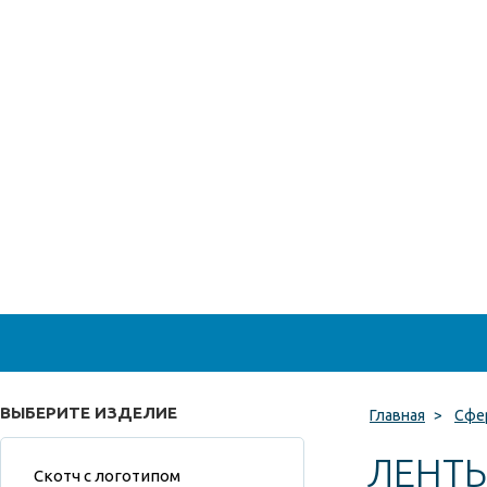
ВЫБЕРИТЕ ИЗДЕЛИЕ
Главная
>
Сфе
ЛЕНТ
Скотч с логотипом