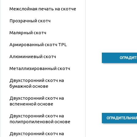
Межслойная печать на скотче
Прозрачный скотч
Малярный скотч
Армированный скотч TPL
Алюминиевый скотч
ОГРАДИТ
Металлизированный скотч
Двухсторонний скотч на
бумажной основе
Двухсторонний скотч на
вспененной основе
Двухсторонний скотч на
ОГРАДИТЕЛЬНАЯ
полипропиленовой основе
Двухсторонний скотч на