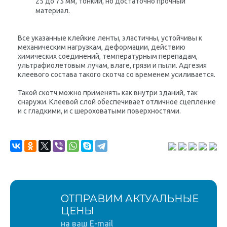
25 до 75 мм, тонкий, но достаточно прочный
материал.
Все указанные клейкие ленты, эластичны, устойчивы к
механическим нагрузкам, деформации, действию
химических соединений, температурным перепадам,
ультрафиолетовым лучам, влаге, грязи и пыли. Адгезия
клеевого состава такого скотча со временем усиливается.
Такой скотч можно применять как внутри зданий, так
снаружи. Клеевой слой обеспечивает отличное сцепление
и с гладкими, и с шероховатыми поверхностями.
ОТПРАВИМ АКТУАЛЬНЫЕ
ЦЕНЫ
на ваш E-mail