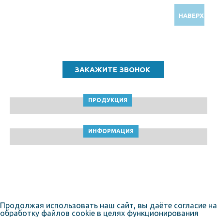
НАВЕРХ
Звоните по бесплатному номеру
8 (800) 5000 964
ПРОДУКЦИЯ
ИНФОРМАЦИЯ
ТПК Клейкие ленты © Краснодар, 2010-2026
Пользовательское соглашение
Продолжая использовать наш сайт, вы даёте согласие на
обработку файлов cookie в целях функционирования