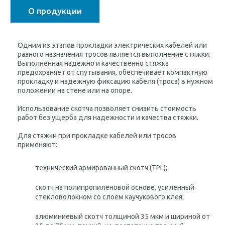
О продукции
Одним из этапов прокладки электрических кабелей или
разного назначения тросов является выполнение стяжки.
Выполненная надежно и качественно стяжка
предохраняет от спутывания, обеспечивает компактную
прокладку и надежную фиксацию кабеля (троса) в нужном
положении на стене или на опоре.
Использование скотча позволяет снизить стоимость
работ без ущерба для надежности и качества стяжки.
Для стяжки при прокладке кабелей или тросов
применяют:
технический армированный скотч (TPL);
скотч на полипропиленовой основе, усиленный
стекловолокном со слоем каучукового клея;
алюминиевый скотч толщиной 35 мкм и шириной от