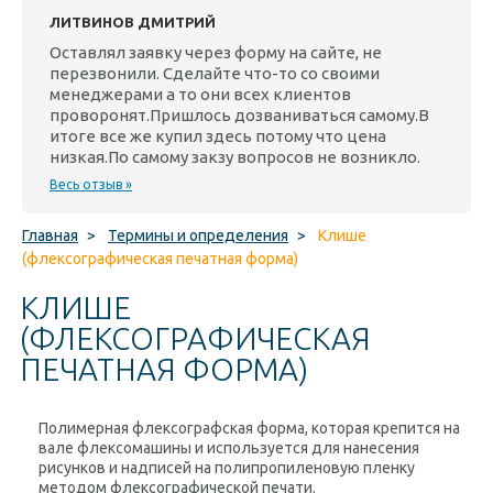
ЛИТВИНОВ ДМИТРИЙ
Оставлял заявку через форму на сайте, не
перезвонили. Сделайте что-то со своими
менеджерами а то они всех клиентов
проворонят.Пришлось дозваниваться самому.В
итоге все же купил здесь потому что цена
низкая.По самому закзу вопросов не возникло.
Весь отзыв »
Главная
>
Термины и определения
>
Клише
(флексографическая печатная форма)
КЛИШЕ
(ФЛЕКСОГРАФИЧЕСКАЯ
ПЕЧАТНАЯ ФОРМА)
Полимерная флексографская форма, которая крепится на
вале флексомашины и используется для нанесения
рисунков и надписей на полипропиленовую пленку
методом флексографической печати.