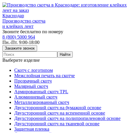
Краснодар
Производство скотча
и клейких лент
Звоните бесплатно по номеру
8 (800) 5000 964
Пн.-Пт. 9:00-18:00
Выберите изделие
Скотч с логотипом
Межслойная печать на скотче
Прозрачный скотч
Малярный скотч
Армированный скотч TPL
Алюминиевый скотч
Металлизированный скотч
Двухсторонний скотч на бумажной основе
Двухсторонний скотч на вспененной основе
Двухсторонний скотч на полипропиленовой основе
Двухсторонний скотч на тканевой основе
Защитная пленка