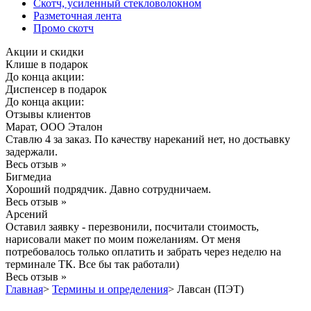
Скотч, усиленный стекловолокном
Разметочная лента
Промо скотч
Акции и скидки
Клише в подарок
До конца акции:
Диспенсер в подарок
До конца акции:
Отзывы клиентов
Марат, ООО Эталон
Ставлю 4 за заказ. По качеству нареканий нет, но достьавку
задержали.
Весь отзыв »
Бигмедиа
Хороший подрядчик. Давно сотрудничаем.
Весь отзыв »
Арсений
Оставил заявку - перезвонили, посчитали стоимость,
нарисовали макет по моим пожеланиям. От меня
потребовалось только оплатить и забрать через неделю на
терминале ТК. Все бы так работали)
Весь отзыв »
Главная
>
Термины и определения
>
Лавсан (ПЭТ)