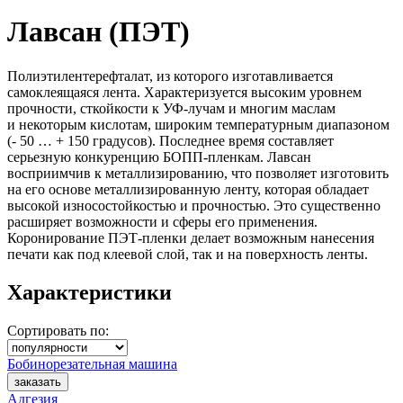
Лавсан (ПЭТ)
Полиэтилентерефталат, из которого изготавливается
самоклеящаяся лента. Характеризуется высоким уровнем
прочности, сткойкости к УФ-лучам и многим маслам
и некоторым кислотам, широким температурным диапазоном
(- 50 … + 150 градусов). Последнее время составляет
серьезную конкуренцию БОПП-пленкам. Лавсан
восприимчив к металлизированию, что позволяет изготовить
на его основе металлизированную ленту, которая обладает
высокой износостойкостью и прочностью. Это существенно
расширяет возможности и сферы его применения.
Коронирование ПЭТ-пленки делает возможным нанесения
печати как под клеевой слой, так и на поверхность ленты.
Характеристики
Сортировать по:
Бобинорезательная машина
Адгезия