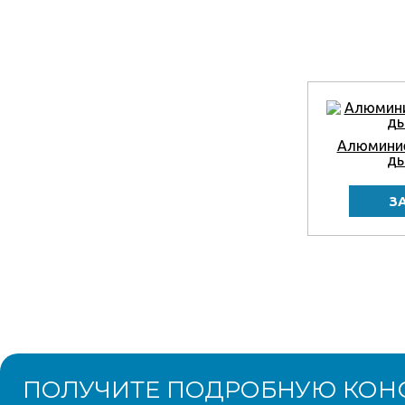
Алюминие
д
ПОЛУЧИТЕ ПОДРОБНУЮ КОН