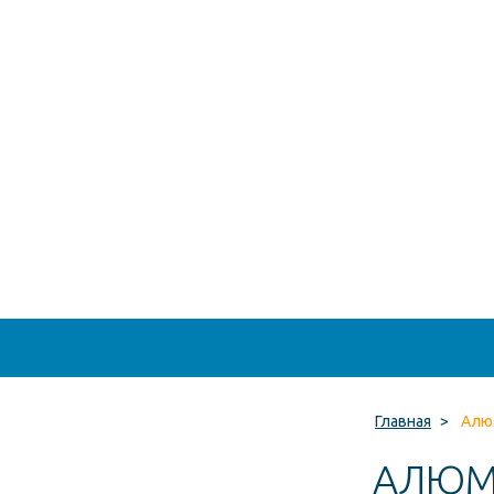
Главная
>
Алюм
АЛЮМ