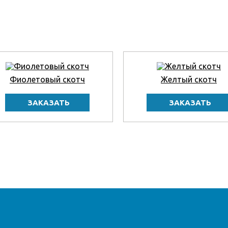
Фиолетовый скотч
Желтый скотч