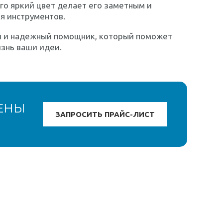
Его яркий цвет делает его заметным и
ля инструментов.
й и надежный помощник, который поможет
изнь ваши идеи.
ЕНЫ