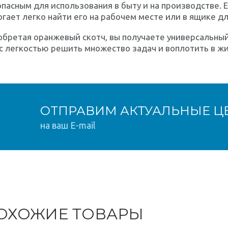
пасным для использования в быту и на производстве. 
гает легко найти его на рабочем месте или в ящике д
обретая оранжевый скотч, вы получаете универсальны
с легкостью решить множество задач и воплотить в ж
ОТПРАВИМ АКТУАЛЬНЫЕ Ц
на ваш E-mail
ОХОЖИЕ ТОВАРЫ