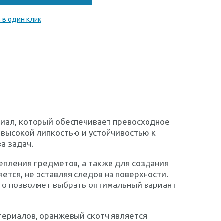
 в один клик
риал, который обеспечивает превосходное
 высокой липкостью и устойчивостью к
а задач.
епления предметов, а также для создания
яется, не оставляя следов на поверхности.
то позволяет выбрать оптимальный вариант
териалов, оранжевый скотч является