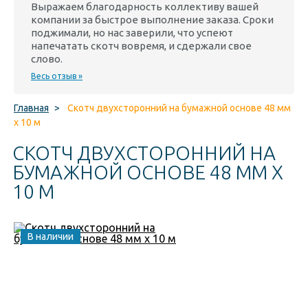
Выражаем благодарность коллективу вашей
компании за быстрое выполнение заказа. Сроки
поджимали, но нас заверили, что успеют
напечатать скотч вовремя, и сдержали свое
слово.
Весь отзыв »
Главная
>
Скотч двухсторонний на бумажной основе 48 мм
x 10 м
СКОТЧ ДВУХСТОРОННИЙ НА
БУМАЖНОЙ ОСНОВЕ 48 ММ X
10 М
В наличии