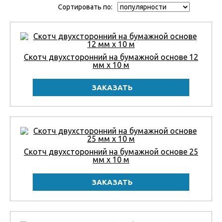
Сортировать по:
Скотч двухсторонний на бумажной основе 12
мм x 10 м
Скотч двухсторонний на бумажной основе 25
мм x 10 м