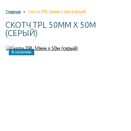
Главная
>
Скотч TPL 50мм х 50м (серый)
СКОТЧ TPL 50ММ Х 50М
(СЕРЫЙ)
В наличии